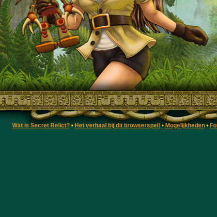
Wat is Secret Relict?
•
Het verhaal bij dit browserspel!
•
Mogelijkheden
•
Fo